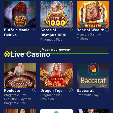
Buffalo Mania
Gates of
Book of Wealth
Mancala Gaming
Deluxe
Olympus 1000
Platipus
Pragmatic Play
Meer weergeven
Live Casino
Roulette
Dragon Tiger
Baccarat
Pragmatic Play
Pragmatic Play
Pragmatic Play
Evolution
Playtech
Evolution
Pragmatic Live