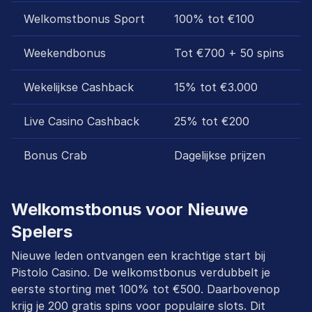
Welkomstbonus Sport
100% tot €100
Weekendbonus
Tot €700 + 50 spins
Wekelijkse Cashback
15% tot €3.000
Live Casino Cashback
25% tot €200
Bonus Crab
Dagelijkse prijzen
Welkomstbonus voor Nieuwe
Spelers
Nieuwe leden ontvangen een krachtige start bij
Pistolo Casino. De welkomstbonus verdubbelt je
eerste storting met 100% tot €500. Daarbovenop
krijg je 200 gratis spins voor populaire slots. Dit