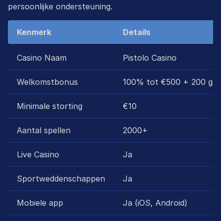
persoonlijke ondersteuning.
Kenmerk
Details
Casino Naam
Pistolo Casino
Welkomstbonus
100% tot €500 + 200 grat
Minimale storting
€10
Aantal spellen
2000+
Live Casino
Ja
Sportweddenschappen
Ja
Mobiele app
Ja (iOS, Android)