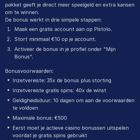
pakket geeft je direct meer speelgeld en extra kansen
om te winnen.
De bonus werkt in drie simpele stappen:
Maak een gratis account aan op Pistolo.
Stort minimaal €10 op je account.
Activeer de bonus in je profiel onder "Mijn
Bonus".
Bonusvoorwaarden:
Inzetvereiste: 35x de bonus plus storting
Inzetvereiste gratis spins: 40x de winst
Geldigheidsduur: 10 dagen om aan de voorwaarden
te voldoen
Maximale bonus: €500
Eerst moet je actieve casino bonussen uitspelen
voordat je gratis spins gebruikt