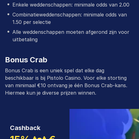
Enkele weddenschappen: minimale odds van 2.00
Combinatieweddenschappen: minimale odds van
1.50 per selectie
Alle weddenschappen moeten afgerond zijn voor
uitbetaling
Bonus Crab
Bonus Crab is een uniek spel dat elke dag
beschikbaar is bij Pistolo Casino. Voor elke storting
van minimaal €10 ontvang je één Bonus Crab-kans.
Hiermee kun je diverse prijzen winnen.
Cashback