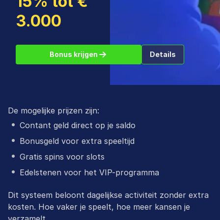
15% tot €
3.000
Bonus krijgen
Details
De mogelijke prijzen zijn:
Contant geld direct op je saldo
Bonusgeld voor extra speeltijd
Gratis spins voor slots
Edelstenen voor het VIP-programma
Dit systeem beloont dagelijkse activiteit zonder extra
kosten. Hoe vaker je speelt, hoe meer kansen je
verzamelt.