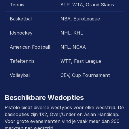
Tennis
ATP, WTA, Grand Slams
Basketbal
NBA, EuroLeague
IJshockey
NHL, KHL
American Football
NFL, NCAA
Tafeltennis
WTT, Fast League
Volleybal
CEV, Cup Tournament
Beschikbare Wedopties
Pistolo biedt diverse wedtypes voor elke wedstrijd. De
basisopties zijn 1X2, Over/Under en Asian Handicap.
Voor grote evenementen vind je vaak meer dan 200
markten per wedstrijd.