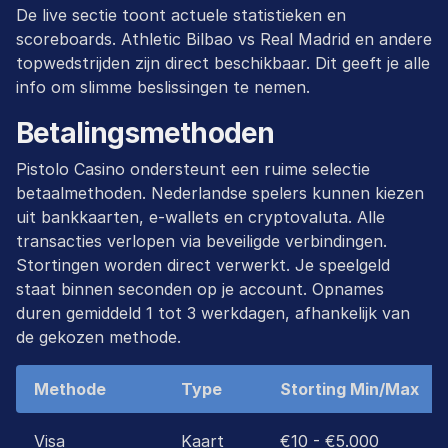
De live sectie toont actuele statistieken en
scoreboards. Athletic Bilbao vs Real Madrid en andere
topwedstrijden zijn direct beschikbaar. Dit geeft je alle
info om slimme beslissingen te nemen.
Betalingsmethoden
Pistolo Casino ondersteunt een ruime selectie
betaalmethoden. Nederlandse spelers kunnen kiezen
uit bankkaarten, e-wallets en cryptovaluta. Alle
transacties verlopen via beveiligde verbindingen.
Stortingen worden direct verwerkt. Je speelgeld
staat binnen seconden op je account. Opnames
duren gemiddeld 1 tot 3 werkdagen, afhankelijk van
de gekozen methode.
Methode
Type
Storting Min/Max
Visa
Kaart
€10 - €5.000