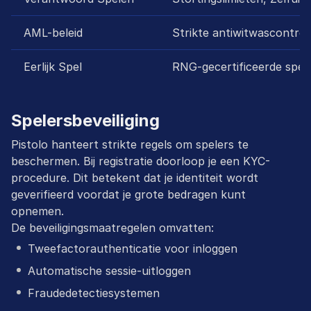
AML-beleid
Strikte antiwitwascontrol
Eerlijk Spel
RNG-gecertificeerde spel
Spelersbeveiliging
Pistolo hanteert strikte regels om spelers te
beschermen. Bij registratie doorloop je een KYC-
procedure. Dit betekent dat je identiteit wordt
geverifieerd voordat je grote bedragen kunt
opnemen.
De beveiligingsmaatregelen omvatten:
Tweefactorauthenticatie voor inloggen
Automatische sessie-uitloggen
Fraudedetectiesystemen