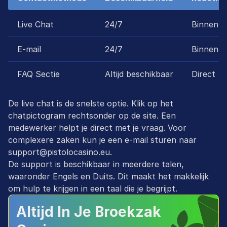
Live Chat
24/7
Binnen 2
E-mail
24/7
Binnen 2
FAQ Sectie
Altijd beschikbaar
Direct
De live chat is de snelste optie. Klik op het
chatpictogram rechtsonder op de site. Een
medewerker helpt je direct met je vraag. Voor
complexere zaken kun je een e-mail sturen naar
support@pistolocasino.eu
.
De support is beschikbaar in meerdere talen,
waaronder Engels en Duits. Dit maakt het makkelijk
om hulp te krijgen in een taal die je begrijpt.
Altijd In Je Broekzak